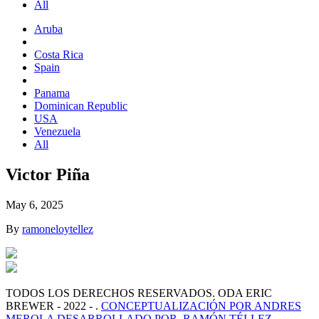
All
Aruba
Costa Rica
Spain
Panama
Dominican Republic
USA
Venezuela
All
Victor Piña
May 6, 2025
By
ramoneloytellez
TODOS LOS DERECHOS RESERVADOS. ODA ERIC
BREWER - 2022 - .
CONCEPTUALIZACIÓN POR ANDRES
MEROLA
DESARROLLADO POR, RAMÓN TÉLLEZ